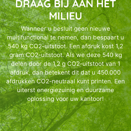
DRAAG BIJ AAN HET
MILIEU
Wanneer u besluit geen nieuwe
multifunctional te nemen, dan bespaart u
540 kg CO2-uitstoot. Een afdruk kost 1,2
gram CO2-uitstoot. Als we deze 540 kg
delen door de 1,2 g CO2-uitstoot van 1
afdruk, dan betekent dit dat u 450.000
afdrukken CO2-neutraal kunt printen. Een
uiterst energiezuinig en duurzame
oplossing voor uw kantoor!