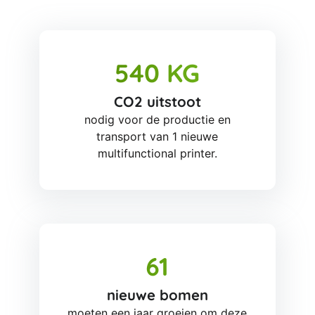
540 KG
CO2 uitstoot
nodig voor de productie en
transport van 1 nieuwe
multifunctional printer.
61
nieuwe bomen
moeten een jaar groeien om deze