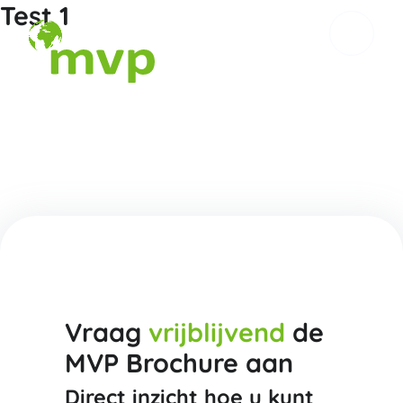
Test 1
Vraag
vrijblijvend
de
MVP Brochure aan
Direct inzicht hoe u kunt