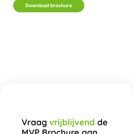
Download brochure
Vraag
vrijblijvend
de
MVP Brochure aan